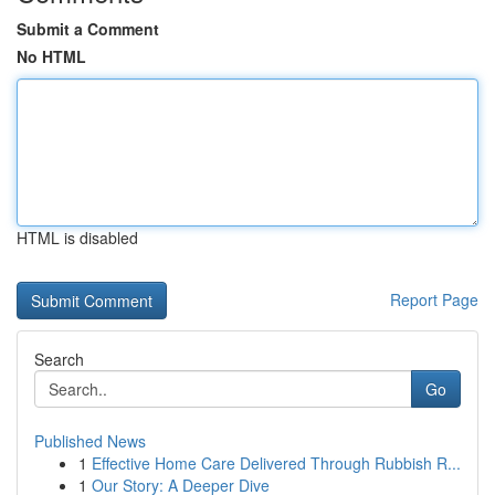
Submit a Comment
No HTML
HTML is disabled
Report Page
Search
Go
Published News
1
Effective Home Care Delivered Through Rubbish R...
1
Our Story: A Deeper Dive