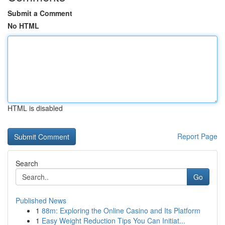
Submit a Comment
No HTML
HTML is disabled
Report Page
Search
Go
Published News
1
88m: Exploring the Online Casino and Its Platform
1
Easy Weight Reduction Tips You Can Initiat...