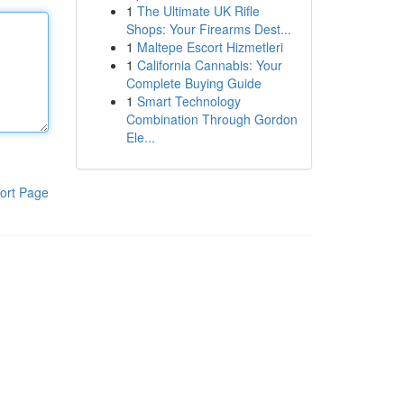
1
The Ultimate UK Rifle
Shops: Your Firearms Dest...
1
Maltepe Escort Hizmetleri
1
California Cannabis: Your
Complete Buying Guide
1
Smart Technology
Combination Through Gordon
Ele...
ort Page