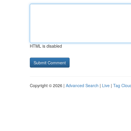
HTML is disabled
Copyright © 2026 |
Advanced Search
|
Live
|
Tag Clou