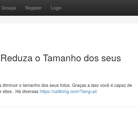
Groups
Register
Login
 Reduza o Tamanho dos seus
 diminuir o tamanho dos seus fotos. Graças a isso você é capaz de
 sites . Há diversas
https://catlkimg.com/?lang=pt