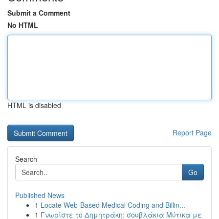
Submit a Comment
No HTML
HTML is disabled
Report Page
Search
Go
Published News
1
Locate Web-Based Medical Coding and Billin...
1
Γνωρίστε το Δημητράκη: σουβλάκια Μύτικα με