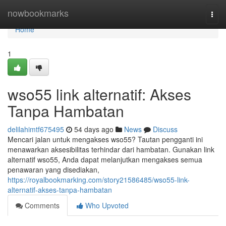
Home
nowbookmarks
Togg
navi
Home
1
wso55 link alternatif: Akses
Tanpa Hambatan
delilahimtf675495
54 days ago
News
Discuss
Mencari jalan untuk mengakses wso55? Tautan pengganti ini
menawarkan aksesibilitas terhindar dari hambatan. Gunakan link
alternatif wso55, Anda dapat melanjutkan mengakses semua
penawaran yang disediakan,
https://royalbookmarking.com/story21586485/wso55-link-
alternatif-akses-tanpa-hambatan
Comments
Who Upvoted