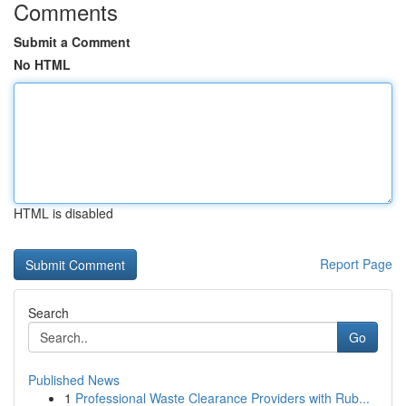
Comments
Submit a Comment
No HTML
HTML is disabled
Report Page
Search
Go
Published News
1
Professional Waste Clearance Providers with Rub...