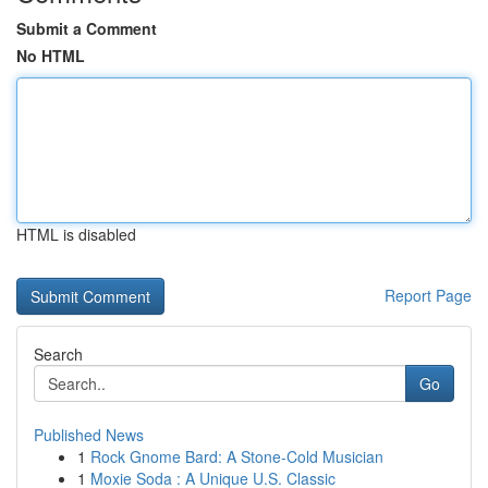
Submit a Comment
No HTML
HTML is disabled
Report Page
Search
Go
Published News
1
Rock Gnome Bard: A Stone-Cold Musician
1
Moxie Soda : A Unique U.S. Classic