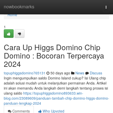
Home
nowbookmarks
Togg
navi
Home
1
Cara Up Higgs Domino Chip
Domino : Bocoran Terpercaya
2024
topuphiggsdomino765131
50 days ago
News
Discuss
Ingin mengumpulkan saldo Domino Island cukup? Isi Ulang chip
adalah solusi mudah untuk melanjutkan permainan Anda. Artikel
ini akan memandu Anda langkah demi langkah tentang proses isi
ulang saldo
https://topuphiggsdomino893633.win-
blog.com/23089609/panduan-tambah-chip-domino-higgs-domino-
panduan-lengkap-2024
Comments
Who Upvoted